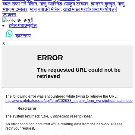
बबल सफा गर्ने मेसिन
,
मासु म्यारिनेड भ्याकुम टम्बलर
,
ह्याङ्गर कुखुरा
,
मासु
भ्याकुम टम्बलर
,
मासु बनाउने मेसिन
,
खाद्य माछा प्रशोधनमा प्रयोग हुने
उपकरण
,
इमेल पठाउनुहोस्
व्हाट्सएप
x