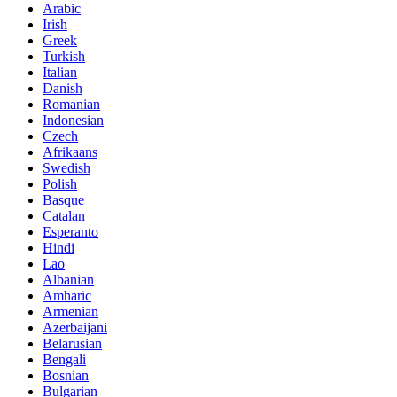
Arabic
Irish
Greek
Turkish
Italian
Danish
Romanian
Indonesian
Czech
Afrikaans
Swedish
Polish
Basque
Catalan
Esperanto
Hindi
Lao
Albanian
Amharic
Armenian
Azerbaijani
Belarusian
Bengali
Bosnian
Bulgarian