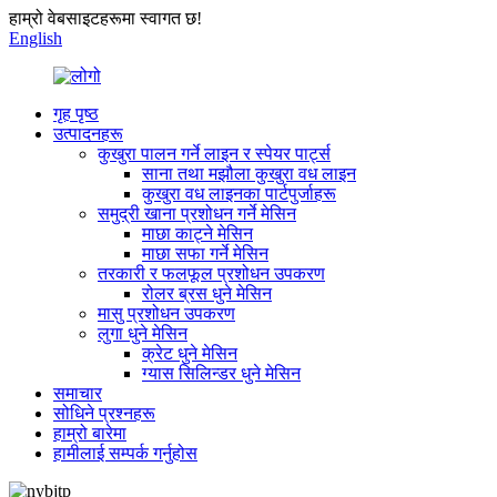
हाम्रो वेबसाइटहरूमा स्वागत छ!
English
गृह पृष्ठ
उत्पादनहरू
कुखुरा पालन गर्ने लाइन र स्पेयर पार्ट्स
साना तथा मझौला कुखुरा वध लाइन
कुखुरा वध लाइनका पार्टपुर्जाहरू
समुद्री खाना प्रशोधन गर्ने मेसिन
माछा काट्ने मेसिन
माछा सफा गर्ने मेसिन
तरकारी र फलफूल प्रशोधन उपकरण
रोलर ब्रस धुने मेसिन
मासु प्रशोधन उपकरण
लुगा धुने मेसिन
क्रेट धुने मेसिन
ग्यास सिलिन्डर धुने मेसिन
समाचार
सोधिने प्रश्नहरू
हाम्रो बारेमा
हामीलाई सम्पर्क गर्नुहोस