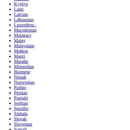
Kyrgyz
Latin
Latvian
Lithuanian
Luxembou..
Macedonian
Malagasy
Malay
Malayalam
Maltese
Maori
Marathi
Mongolian
Burmese
Nepali
Norwegian
Pashto
Persian
Punjabi
Serbian
Sesotho
Sinhala
Slovak
Slovenian
Somali