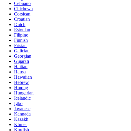
Cebuano
Chichewa
Corsican
Croatian
Dutch
Estonian
Filipino
Finnish
Frisian
Galician
Georgian
Gujarati
Haitian
Hausa
Hawaiian
Hebrew
Hmong
Hungarian
Icelandic
Igbo
Javanese
Kannada
Kazakh
Khmer
Kurdish